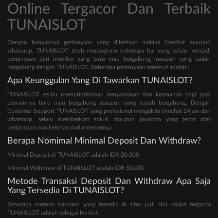
Online Tergacor Dan Terbaik
TUNAISLOT
Dengan banyaknya pertanyaan yang diberikan melalui livechat maupun
whatsapp, TUNAISLOT telah merangkum beberapa hal yang selalu menjadi
pertanyaan dari member yang baru mau bergabung maupun yang sudah
bergabung dengan TUNAISLOT. Beberapa pertanyaan tersebut adalah :
Apa Keunggulan Yang Di Tawarkan TUNAISLOT?
TUNAISLOT selalu memprioritaskan kenyamanan dan keamanan bagi para
pemainnya baru mau bergabung ataupun yang sudah bergabung. Dengan
Customer Support TUNAISLOT yang profesional mengelola livechat 24jam dan
whatsapp, selalu memberikan solusi maupun jawaban yang tepat atas
pertanyaan dan keluhan dari membernya.
Berapa Nomimal Minimal Deposit Dan Withdraw?
Minimal Deposit di TUNAISLOT adalah IDR 20.000
Minimal Withdraw di TUNAISLOT adalah IDR 50.000
Metode Transaksi Deposit Dan Withdraw Apa Saja
Yang Tersedia Di TUNAISLOT?
Beberapa metode transaksi yang tersedia di situs judi slot online tergacor
TUNAISLOT adalah sebagai berikut :