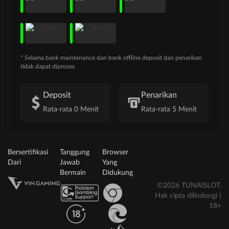
* Selama bank maintenance dan bank offline deposit dan penarikan
tidak dapat diproses
Deposit
Penarikan
Rata-rata 0 Menit
Rata-rata 5 Menit
Bersertifikasi
Tanggung
Browser
Dari
Jawab
Yang
Bermain
Didukung
©2026 TUNAISLOT.
Hak cipta dilindungi |
18+