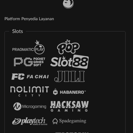
Platform Penyedia Layanan
Slots