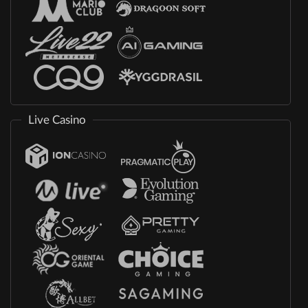
Live Casino