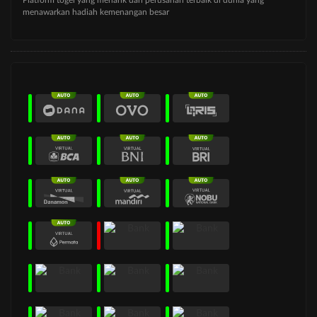
menawarkan hadiah kemenangan besar