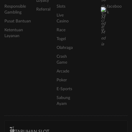
Loyalty
Responsible
Slots
faceboo
Referral
Gambling
k
Live
Pusat Bantuan
Casino
Ketentuan
Race
Layanan
Togel
Olahraga
Crash
Game
Arcade
Poker
E-Sports
Sabung
Ayam
TARUHAN SLOT