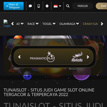
Main di
MASUK
DAF
Telegram
LIVE CASINO
RACE
TOGEL
OLAHRAGA
CRASH GAME
TUNAISLOT - SITUS JUDI GAME SLOT ONLINE
TERGACOR & TERPERCAYA 2022
TUNAISLOT - SITUS JUDI