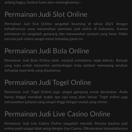
sedang bagus, berikut kami akan merangkumnya :
Permainan Judi Slot Online
Permainan Judi Slot Online sangatlah booming di tahun 2021 dengan
kehadirannya yang meramaikan permaian judi online di Indonesia. Karena
permainan ini sangatlah gampang dan menawarkan jackpot yang besar. Maka
pecinta judi online sangat minat terhadap game ini.
Permainan Judi Bola Online
Permainan Judi Bola Online telah menjadi primadona sejak dahulu. Banyak
yang suka untuk menonton pertandingan bola sembari memasang taruhan
terhadap team bola yang disukainya.
Permainan Judi Togel Online
Permainan Judi Togel Online juga sangat gampang untuk dimainkan. Anda
hanya tinggal menebak angka apa saja yang akan keluar. Togel online juga
menawarkan jackpot yang sangat tinggi dengan modal yang minim.
Permainan Judi Live Casino Online
Permainan Judi Live Casino Online sangatlah menarik. Pecinta taruhan judi
online pasti sangat tidak asing dengan Live Casino. Dikarenakan kemudahannya