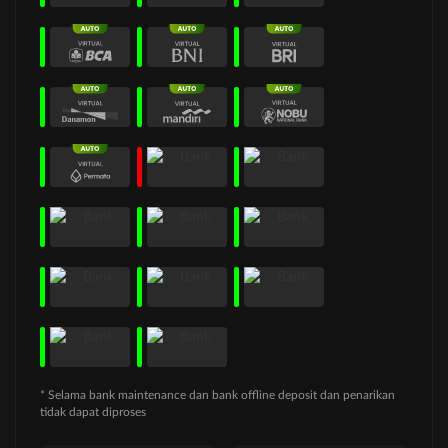
* Selama bank maintenance dan bank offline deposit dan penarikan
tidak dapat diproses