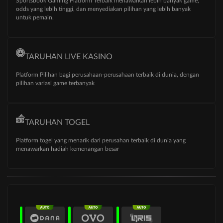
Sportsbook Gaming Platform Terbaik menawarkan lebih banyak game,
odds yang lebih tinggi, dan menyediakan pilihan yang lebih banyak
untuk pemain.
TARUHAN LIVE KASINO
Platform Pilihan bagi perusahaan-perusahaan terbaik di dunia, dengan
pilihan variasi game terbanyak
TARUHAN TOGEL
Platform togel yang menarik dari perusahan terbaik di dunia yang
menawarkan hadiah kemenangan besar