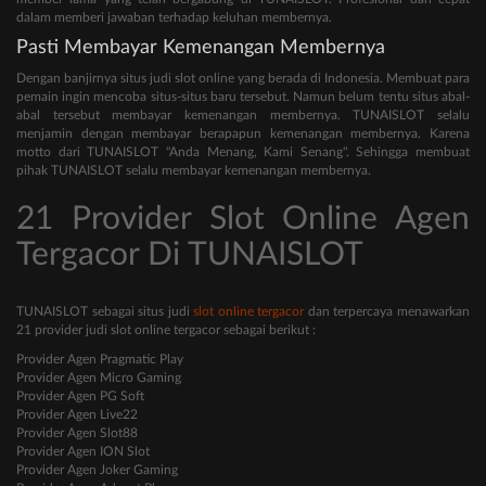
dalam memberi jawaban terhadap keluhan membernya.
Pasti Membayar Kemenangan Membernya
Dengan banjirnya situs judi slot online yang berada di Indonesia. Membuat para
pemain ingin mencoba situs-situs baru tersebut. Namun belum tentu situs abal-
abal tersebut membayar kemenangan membernya. TUNAISLOT selalu
menjamin dengan membayar berapapun kemenangan membernya. Karena
motto dari TUNAISLOT "Anda Menang, Kami Senang". Sehingga membuat
pihak TUNAISLOT selalu membayar kemenangan membernya.
21 Provider Slot Online Agen
Tergacor Di TUNAISLOT
TUNAISLOT sebagai situs judi
slot online tergacor
dan terpercaya menawarkan
21 provider judi slot online tergacor sebagai berikut :
Provider Agen Pragmatic Play
Provider Agen Micro Gaming
Provider Agen PG Soft
Provider Agen Live22
Provider Agen Slot88
Provider Agen ION Slot
Provider Agen Joker Gaming