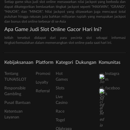
Setiap game situs judi slot online menawarkan nilai jackpot yang berbeda dan
dapat dikategorikan berdasarkan tingkat jackpot seperti "MAXWIN", "GRAND",
"MAJOR", dan "MINOR". Nilai jackpot yang ditawarkan juga mencapai total
puluhan hingga ratusan juta bahkan miliyaran rupiah yang merupakan jackpot
dan bonus slot online terbesar di se-Asia
Apa Game Judi Slot Online Gacor Hari Ini?
Istilah tersebut didapat dari para pecinta slot sebagai informasi
tingkat/kemudahan dalam memenangkan slot online pada saat hari ini.
Kebijaksanaan
Platform
Kategori
Dukungan
Komunitas
Tentang
Promosi
Hot
Instagra
TUNAISLOT
Games
m
Loyalty
Responsible
Slots
faceboo
Referral
Gambling
k
Live
Pusat Bantuan
Casino
Ketentuan
Race
Layanan
Togel
Olahraga