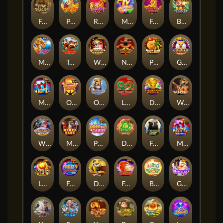
Four Treasures
Prosperity Tiger
Rooster In Love
MarvelousIV
FortuneHorse
Bull Treasure
Moonlight Treasure
TripleKingKong
Winning Mask II
New Year
Piggy Bank
GoLaiFu
Magic Ace
Open Sesame Mega
Olympian Temple
Lucky Dragons
DragonsWorld
Wukong
Winning Mask
MinerBabe
Pop Pop Candy
Dragon Soar - Hyper Wild
Formosa Bear
Magic Ace WILD LOCK
LanternWealth
Fruity Bonanza
Dragon Warrior
FunkyKingKong
Big Three Dragons
Glamorous Girl