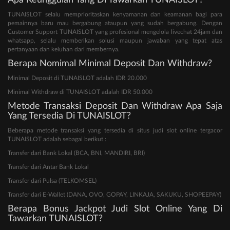
TUNAISLOT selalu memprioritaskan kenyamanan dan keamanan bagi para
pemainnya baru mau bergabung ataupun yang sudah bergabung. Dengan
Customer Support TUNAISLOT yang profesional mengelola livechat 24jam dan
whatsapp, selalu memberikan solusi maupun jawaban yang tepat atas
pertanyaan dan keluhan dari membernya.
Berapa Nomimal Minimal Deposit Dan Withdraw?
Minimal Deposit di TUNAISLOT adalah IDR 20.000
Minimal Withdraw di TUNAISLOT adalah IDR 50.000
Metode Transaksi Deposit Dan Withdraw Apa Saja
Yang Tersedia Di TUNAISLOT?
Beberapa metode transaksi yang tersedia di situs judi slot online tergacor
TUNAISLOT adalah sebagai berikut :
Transfer dari Bank Lokal (BCA, BNI, MANDIRI, BRI)
Transfer dari Antar Bank Lokal
Transfer dari Pulsa (TELKOMSEL)
Transfer dari E-Wallet (DANA, OVO, GOPAY, LINKAJA, SAKUKU, SHOPEEPAY)
Berapa Bonus Jackpot Judi Slot Online Yang Di
Tawarkan TUNAISLOT?