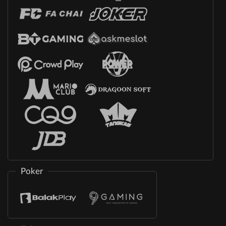
Poker