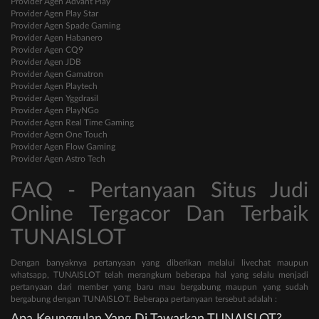
Provider Agen Advant Play
Provider Agen Play Star
Provider Agen Spade Gaming
Provider Agen Habanero
Provider Agen CQ9
Provider Agen JDB
Provider Agen Gamatron
Provider Agen Playtech
Provider Agen Yggdrasil
Provider Agen PlayNGo
Provider Agen Real Time Gaming
Provider Agen One Touch
Provider Agen Flow Gaming
Provider Agen Astro Tech
FAQ - Pertanyaan Situs Judi
Online Tergacor Dan Terbaik
TUNAISLOT
Dengan banyaknya pertanyaan yang diberikan melalui livechat maupun
whatsapp, TUNAISLOT telah merangkum beberapa hal yang selalu menjadi
pertanyaan dari member yang baru mau bergabung maupun yang sudah
bergabung dengan TUNAISLOT. Beberapa pertanyaan tersebut adalah :
Apa Keunggulan Yang Di Tawarkan TUNAISLOT?