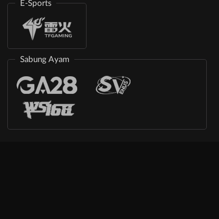
E-Sports
Sabung Ayam