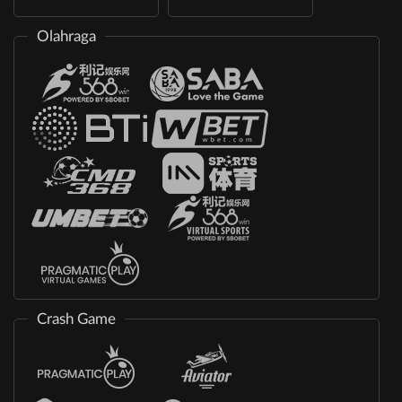
Olahraga
Crash Game