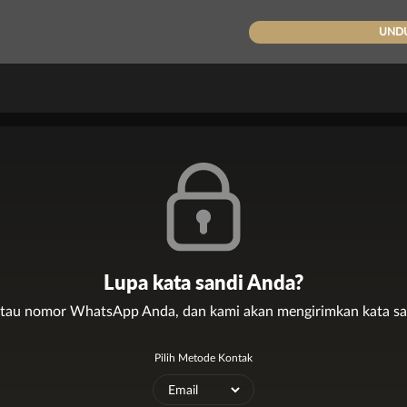
UND
Lupa kata sandi Anda?
tau nomor WhatsApp Anda, dan kami akan mengirimkan kata sa
Pilih Metode Kontak