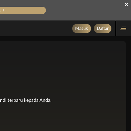
×
UH
Masuk
Daftar
ndi terbaru kepada Anda.